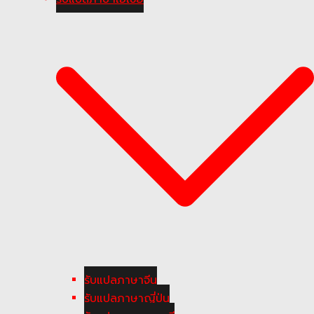
รับแปลภาษาจีน
รับแปลภาษาญี่ปุ่น