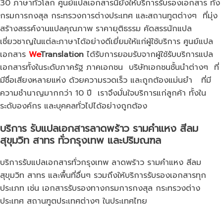
30 ภาษาทั่วโลก ศูนย์แปลเอกสารนี้ยังให้บริการรับรองเอกสาร ทั้ง
กรมการกงสุล กระทรวงการต่างประเทศ และสถานทูตต่างๆ ที่มุ่ง
สร้างสรรค์งานแปลคุณภาพ ราคายุติธรรม คัดสรรนักแปล
เชี่ยวชาญในแต่ละภาษาได้อย่างดีเยี่ยมให้แก่ผู้ใช้บริการ ศูนย์แปล
เอกสาร
We
Translation
ได้รับการยอมรับจากผู้ใช้รับบริการแปล
เอกสารทั้งในระดับภาครัฐ ภาคเอกชน บริษัทเอกชนชั้นนำต่างๆ ที่
มีชื่อเสียงหลายแห่ง ด้วยความรวดเร็ว และถูกต้องแม่นยำ ที่มี
ความชำนาญมากกว่า 10 ปี เราจึงมั่นใจบริการแก่ลูกค้า ทั้งใน
ระดับองค์กร และบุคคลทั่วไปได้อย่างถูกต้อง
บริการ
รับแปลเอกสารลาดพร้าว
รามคำแหง สีลม
สุขุมวิท สาทร ทั่วกรุงเทพ และปริมณฑล
บริการรับแปลเอกสารทั่วกรุงเทพ ลาดพร้าว รามคำแหง สีลม
สุขุมวิท สาทร และพื้นที่อื่นๆ รวมถึงให้บริการรับรองเอกสารทุก
ประเภท เช่น เอกสารรับรองทางกรมการกงสุล กระทรวงต่าง
ประเทศ สถานฑูตประเทศต่างๆ ในประเทศไทย