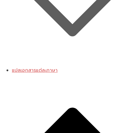
แปลเอกสารแต่ละภาษา