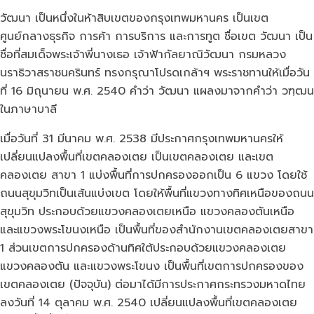
วัฒนา เป็นหนึ่งในห้าสิบเขตของกรุงเทพมหานคร เป็นเขต
ศูนย์กลางธุรกิจ การค้า การบริการ และการทูต ชื่อเขต วัฒนา เป็น
ชื่อที่สมเด็จพระเจ้าพี่นางเธอ เจ้าฟ้ากัลยาณิวัฒนา กรมหลวง
นราธิวาสราชนครินทร์ ทรงกรุณาโปรดเกล้าฯ พระราชทานให้เมื่อวัน
ที่ 16 มิถุนายน พ.ศ. 2540 คำว่า วัฒนา แผลงมาจากคำว่า วฑฺฒน
ในภาษาบาลี
เมื่อวันที่ 31 มีนาคม พ.ศ. 2538 มีประกาศกรุงเทพมหานครให้
เปลี่ยนแปลงพื้นที่เขตคลองเตย เป็นเขตคลองเตย และเขต
คลองเตย สาขา 1 แบ่งพื้นที่การปกครองออกเป็น 6 แขวง โดยใช้
ถนนสุขุมวิทเป็นเส้นแบ่งเขต โดยให้พื้นที่แขวงทางทิศเหนือของถนน
สุขุมวิท ประกอบด้วยแขวงคลองเตยเหนือ แขวงคลองตันเหนือ
และแขวงพระโขนงเหนือ เป็นพื้นที่ของสำนักงานเขตคลองเตยสาขา
1 ส่วนเขตการปกครองด้านทิศใต้ประกอบด้วยแขวงคลองเตย
แขวงคลองตัน และแขวงพระโขนง เป็นพื้นที่เขตการปกครองของ
เขตคลองเตย (ปัจจุบัน) ต่อมาได้มีการประกาศกระทรวงมหาดไทย
ลงวันที่ 14 ตุลาคม พ.ศ. 2540 เปลี่ยนแปลงพื้นที่เขตคลองเตย