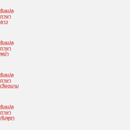
รับแปล
ภาษา
ลาว
รับแปล
ภาษา
พม่า
รับแปล
ภาษา
เวียดนาม
รับแปล
ภาษา
กัมพูชา