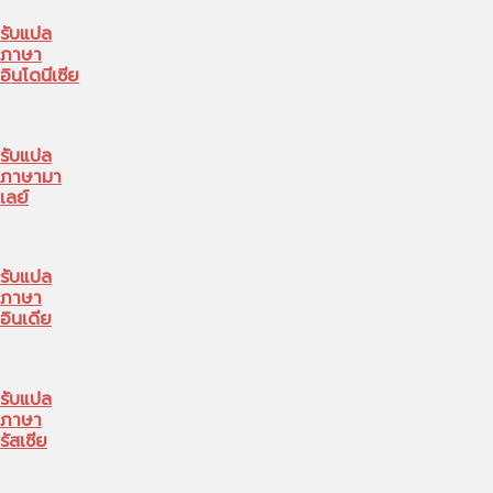
รับแปล
ภาษา
อินโดนีเซีย
รับแปล
ภาษามา
เลย์
รับแปล
ภาษา
อินเดีย
รับแปล
ภาษา
รัสเซีย