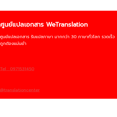
ศูนย์แปลเอกสาร WeTranslation
ศูนย์แปลเอกสาร รับแปลภาษา มากกว่า 30 ภาษาทั่วโลก รวดเร็ว
ถูกต้องแม่นยำ
Tel : 0971531450
@translationcenter