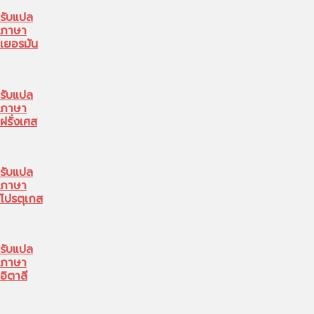
รับแปล
ภาษา
เยอรมัน
รับแปล
ภาษา
ฝรั่งเศส
รับแปล
ภาษา
โปรตุเกส
รับแปล
ภาษา
อิตาลี