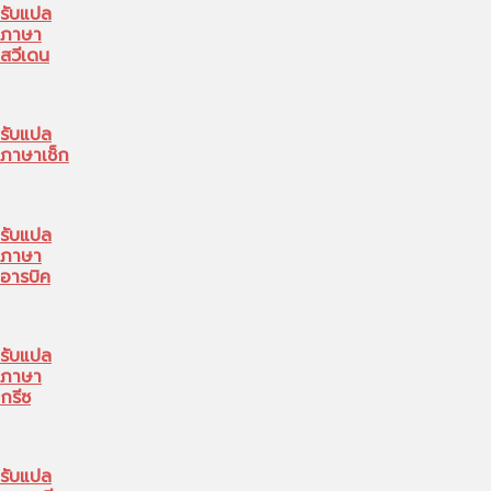
รับแปล
ภาษา
สวีเดน
รับแปล
ภาษาเช็ก
รับแปล
ภาษา
อารบิค
รับแปล
ภาษา
กรีซ
รับแปล