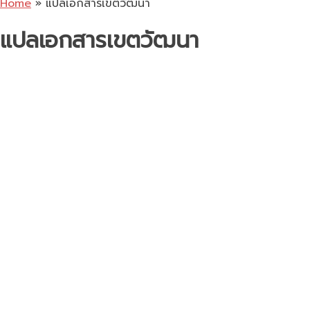
Home
»
แปลเอกสารเขตวัฒนา
แปลเอกสารเขตวัฒนา