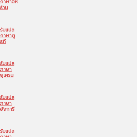
ภาษาอีห
ร่าน
รับแปล
ภาษาตู
รกี
รับแปล
ภาษา
ยูเครน
รับแปล
ภาษา
ฮังการี
รับแปล