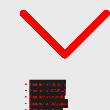
รับแปลภาษาเวียดนาม
รับแปลภาษาฟิลิปปินส์
รับแปลภาษามาเลเซีย
รับแปลภาษาอินโดนีเซีย
รับแปลภาษากัมพูชา