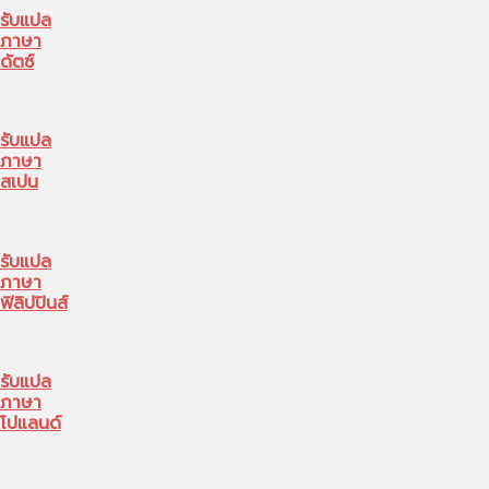
รับแปล
ภาษา
ดัตซ์
รับแปล
ภาษา
สเปน
รับแปล
ภาษา
ฟิลิปปินส์
รับแปล
ภาษา
โปแลนด์