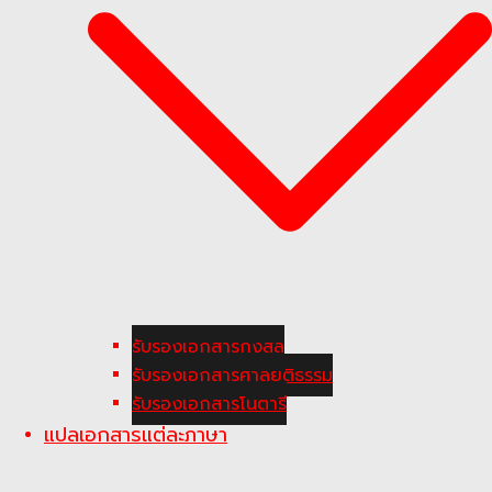
รับรองเอกสารกงสุล
รับรองเอกสารศาลยุติธรรม
รับรองเอกสารโนตารี
แปลเอกสารแต่ละภาษา