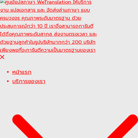
Close
menu
หน้าแรก
บริการของเรา