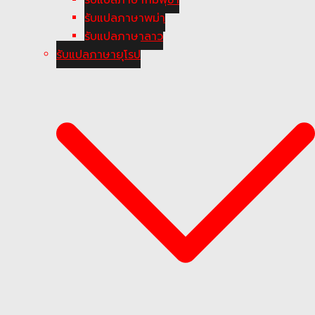
รับแปลภาษาพม่า
รับแปลภาษาลาว
รับแปลภาษายุโรป