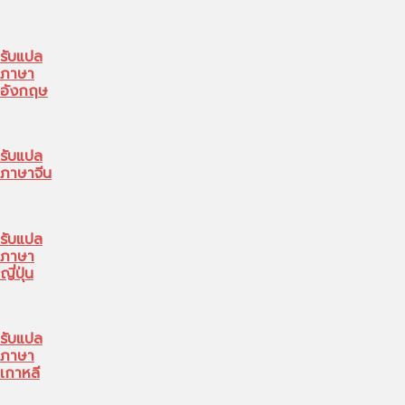
รับแปล
ภาษา
อังกฤษ
รับแปล
ภาษาจีน
รับแปล
ภาษา
ญี่ปุ่น
รับแปล
ภาษา
เกาหลี