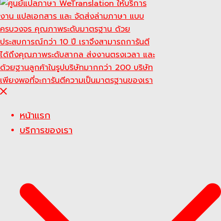
Close
menu
หน้าแรก
บริการของเรา