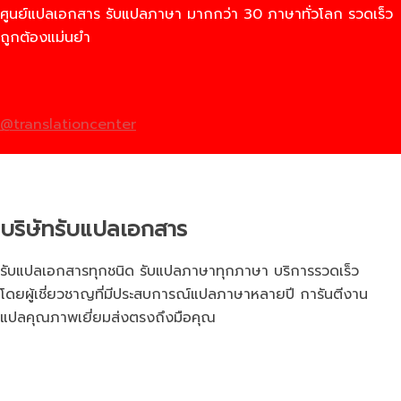
ศูนย์แปลเอกสาร รับแปลภาษา มากกว่า 30 ภาษาทั่วโลก รวดเร็ว
ถูกต้องแม่นยำ
@translationcenter
บริษัทรับแปลเอกสาร
รับแปลเอกสารทุกชนิด รับแปลภาษาทุกภาษา บริการรวดเร็ว
โดยผู้เชี่ยวชาญที่มีประสบการณ์แปลภาษาหลายปี การันตีงาน
แปลคุณภาพเยี่ยมส่งตรงถึงมือคุณ