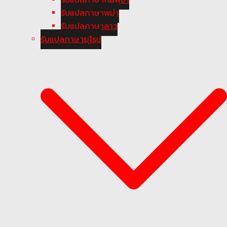
รับแปลภาษาพม่า
รับแปลภาษาลาว
รับแปลภาษายุโรป