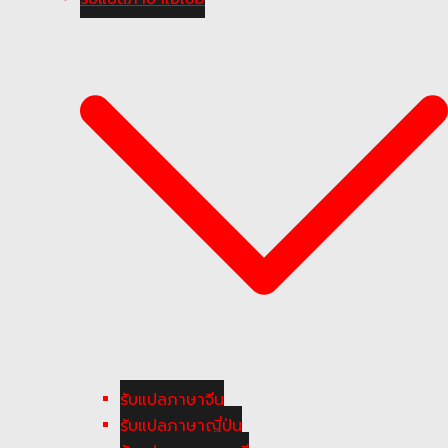
รับแปลภาษาจีน
รับแปลภาษาญี่ปุ่น