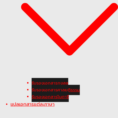
รับรองเอกสารกงสุล
รับรองเอกสารศาลยุติธรรม
รับรองเอกสารโนตารี
แปลเอกสารแต่ละภาษา