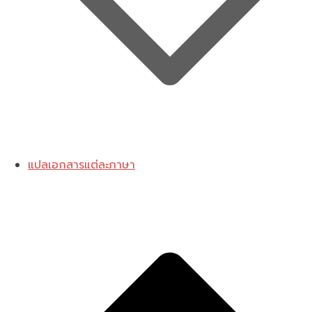
แปลเอกสารแต่ละภาษา