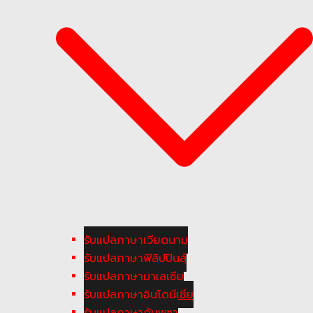
รับแปลภาษาเวียดนาม
รับแปลภาษาฟิลิปปินส์
รับแปลภาษามาเลเซีย
รับแปลภาษาอินโดนีเซีย
รับแปลภาษากัมพูชา