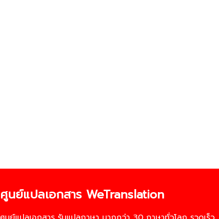
ศูนย์แปลเอกสาร WeTranslation
ศูนย์แปลเอกสาร รับแปลภาษา มากกว่า 30 ภาษาทั่วโลก รวดเร็ว