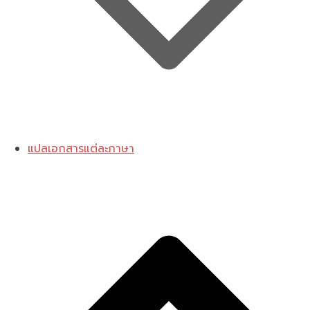
แปลเอกสารแต่ละภาษา