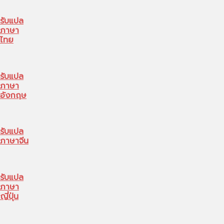
รับแปล
ภาษา
ไทย
รับแปล
ภาษา
อังกฤษ
รับแปล
ภาษาจีน
รับแปล
ภาษา
ญี่ปุ่น