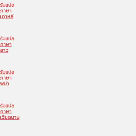
รับแปล
ภาษา
เกาหลี
รับแปล
ภาษา
ลาว
รับแปล
ภาษา
พม่า
รับแปล
ภาษา
เวียดนาม