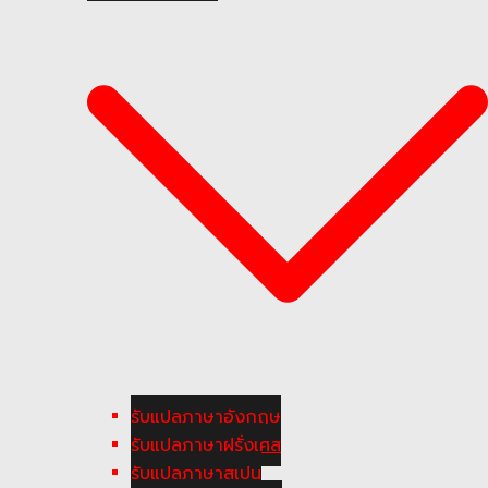
รับแปลภาษาอังกฤษ
รับแปลภาษาฝรั่งเศส
รับแปลภาษาสเปน