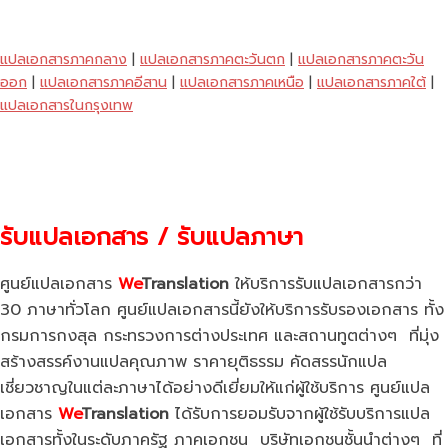
แปลเอกสารภาคกลาง
|
แปลเอกสารภาคตะวันตก
|
แปลเอกสารภาคตะวัน
ออก
|
แปลเอกสารภาคอีสาน
|
แปลเอกสารภาคเหนือ
|
แปลเอกสารภาคใต้
|
แปลเอกสารในกรุงเทพ
รับแปลเอกสาร / รับแปลภาษา
ศูนย์แปลเอกสาร
We
Translation
ให้บริการรับแปลเอกสารกว่า
30 ภาษาทั่วโลก ศูนย์แปลเอกสารนี้ยังให้บริการรับรองเอกสาร ทั้ง
กรมการกงสุล กระทรวงการต่างประเทศ และสถานทูตต่างๆ ที่มุ่ง
สร้างสรรค์งานแปลคุณภาพ ราคายุติธรรม คัดสรรนักแปล
เชี่ยวชาญในแต่ละภาษาได้อย่างดีเยี่ยมให้แก่ผู้ใช้บริการ ศูนย์แปล
เอกสาร
We
Translation
ได้รับการยอมรับจากผู้ใช้รับบริการแปล
เอกสารทั้งในระดับภาครัฐ ภาคเอกชน บริษัทเอกชนชั้นนำต่างๆ ที่