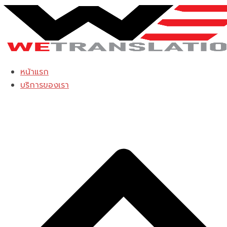
Skip
to
content
หน้าแรก
บริการของเรา