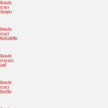
รับแปล
ภาษา
กัมพูชา
รับแปล
ภาษา
อินโดนีเซีย
รับแปล
ภาษามา
เลย์
รับแปล
ภาษา
อินเดีย