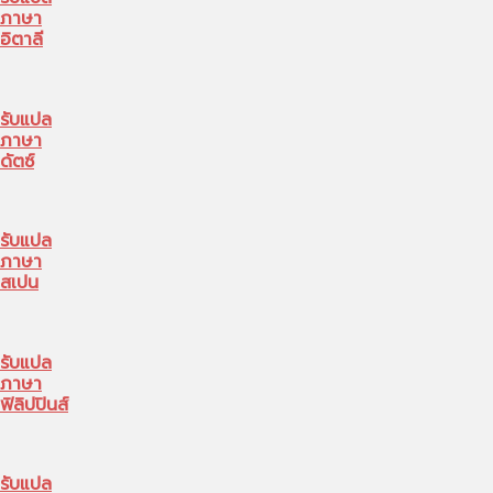
ภาษา
อิตาลี
รับแปล
ภาษา
ดัตซ์
รับแปล
ภาษา
สเปน
รับแปล
ภาษา
ฟิลิปปินส์
รับแปล