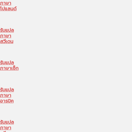
ภาษา
โปแลนด์
รับแปล
ภาษา
สวีเดน
รับแปล
ภาษาเช็ก
รับแปล
ภาษา
อารบิค
รับแปล
ภาษา