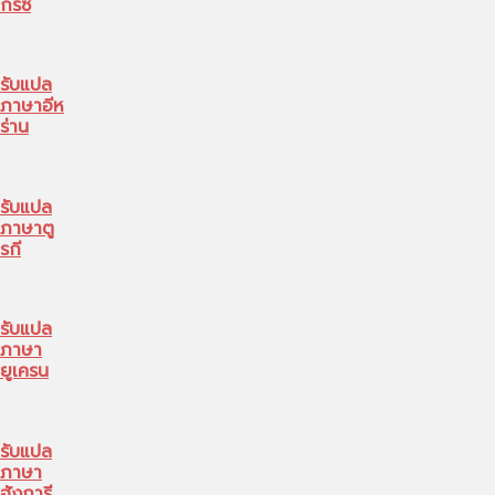
กรีซ
รับแปล
ภาษาอีห
ร่าน
รับแปล
ภาษาตู
รกี
รับแปล
ภาษา
ยูเครน
รับแปล
ภาษา
ฮังการี