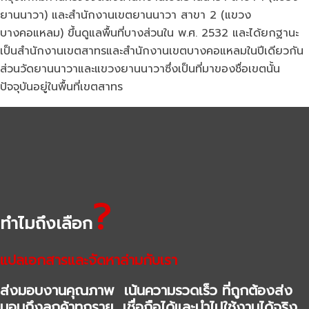
ยานนาวา) และสำนักงานเขตยานนาวา สาขา 2 (แขวง
บางคอแหลม) ขึ้นดูแลพื้นที่บางส่วนใน พ.ศ. 2532 และได้ยกฐานะ
เป็นสำนักงานเขตสาทรและสำนักงานเขตบางคอแหลมในปีเดียวกัน
ส่วนวัดยานนาวาและแขวงยานนาวาซึ่งเป็นที่มาของชื่อเขตนั้น
ปัจจุบันอยู่ในพื้นที่เขตสาทร
?
ทำไมถึงเลือก
แปลเอกสารและจัดหาล่ามกับเรา
ส่งมอบงานคุณภาพ เน้นความรวดเร็ว ที่ถูกต้องส่ง
มอบถึงลูกค้าทุกราย เชื่อถือได้และนำไปใช้งานได้จริง