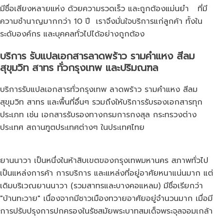
มีชื่อเสียงหลายแห่ง ด้วยความรวดเร็ว และถูกต้องแม่นยำ ที่มี
ความชำนาญมากกว่า 10 ปี เราจึงมั่นใจบริการแก่ลูกค้า ทั้งใน
ระดับองค์กร และบุคคลทั่วไปได้อย่างถูกต้อง
บริการ
รับแปลเอกสารลาดพร้าว
รามคำแหง สีลม
สุขุมวิท สาทร ทั่วกรุงเทพ และปริมณฑล
บริการรับแปลเอกสารทั่วกรุงเทพ ลาดพร้าว รามคำแหง สีลม
สุขุมวิท สาทร และพื้นที่อื่นๆ รวมถึงให้บริการรับรองเอกสารทุก
ประเภท เช่น เอกสารรับรองทางกรมการกงสุล กระทรวงต่าง
ประเทศ สถานฑูตประเทศต่างๆ ในประเทศไทย
ยานนาวา เป็นหนึ่งในห้าสิบเขตของกรุงเทพมหานคร สภาพทั่วไป
เป็นแหล่งการค้า การบริการ และแหล่งที่อยู่อาศัยหนาแน่นมาก แต่
เดิมบริเวณยานนาวา (รวมสาทรและบางคอแหลม) มีชื่อเรียกว่า
"บ้านทะวาย" เนื่องจากมีชาวเมืองทวายอาศัยอยู่จำนวนมาก เมื่อมี
การปรับปรุงการปกครองในรัชสมัยพระบาทสมเด็จพระจุลจอมเกล้า