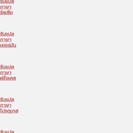
รับแปล
ภาษา
รัสเซีย
รับแปล
ภาษา
เยอรมัน
รับแปล
ภาษา
ฝรั่งเศส
รับแปล
ภาษา
โปรตุเกส
รับแปล