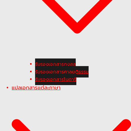
รับรองเอกสารกงสุล
รับรองเอกสารศาลยุติธรรม
รับรองเอกสารโนตารี
แปลเอกสารแต่ละภาษา