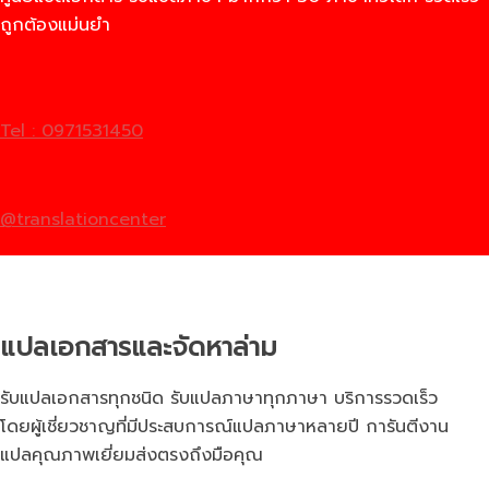
ถูกต้องแม่นยำ
Tel : 0971531450
@translationcenter
แปลเอกสารและจัดหาล่าม
รับแปลเอกสารทุกชนิด รับแปลภาษาทุกภาษา บริการรวดเร็ว
โดยผู้เชี่ยวชาญที่มีประสบการณ์แปลภาษาหลายปี การันตีงาน
แปลคุณภาพเยี่ยมส่งตรงถึงมือคุณ