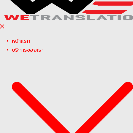
Close
menu
หน้าแรก
บริการของเรา