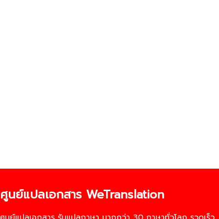
ศูนย์แปลเอกสาร WeTranslation
ศูนย์แปลเอกสาร รับแปลภาษา มากกว่า 30 ภาษาทั่วโลก รวดเร็ว