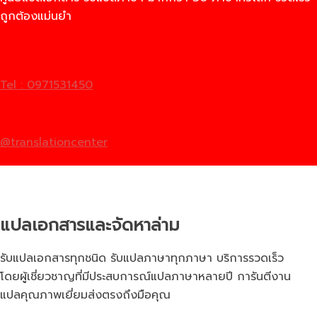
ถูกต้องแม่นยำ
Tel : 0971531450
@translationcenter
แปลเอกสารและจัดหาล่าม
รับแปลเอกสารทุกชนิด รับแปลภาษาทุกภาษา บริการรวดเร็ว
โดยผู้เชี่ยวชาญที่มีประสบการณ์แปลภาษาหลายปี การันตีงาน
แปลคุณภาพเยี่ยมส่งตรงถึงมือคุณ