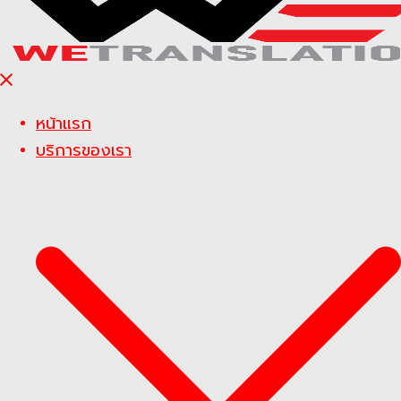
Close
menu
หน้าแรก
บริการของเรา