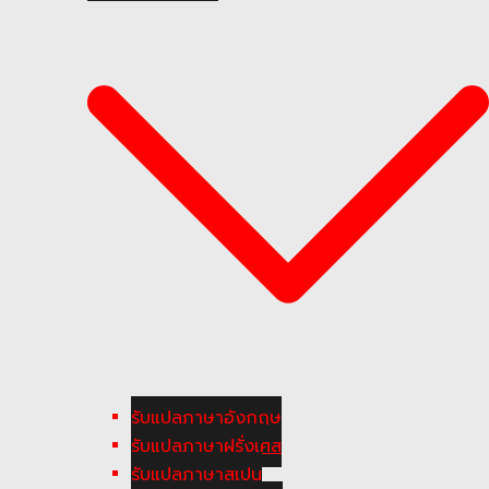
รับแปลภาษาอังกฤษ
รับแปลภาษาฝรั่งเศส
รับแปลภาษาสเปน