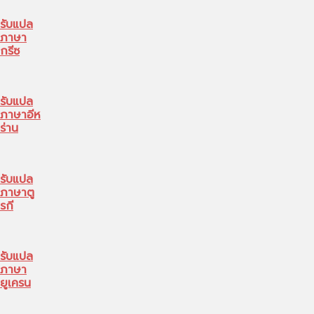
รับแปล
ภาษา
กรีซ
รับแปล
ภาษาอีห
ร่าน
รับแปล
ภาษาตู
รกี
รับแปล
ภาษา
ยูเครน