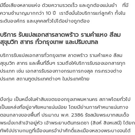
มีชื่อเสียงหลายแห่ง ด้วยความรวดเร็ว และถูกต้องแม่นยำ ที่มี
ความชำนาญมากกว่า 10 ปี เราจึงมั่นใจบริการแก่ลูกค้า ทั้งใน
ระดับองค์กร และบุคคลทั่วไปได้อย่างถูกต้อง
บริการ
รับแปลเอกสารลาดพร้าว
รามคำแหง สีลม
สุขุมวิท สาทร ทั่วกรุงเทพ และปริมณฑล
บริการรับแปลเอกสารทั่วกรุงเทพ ลาดพร้าว รามคำแหง สีลม
สุขุมวิท สาทร และพื้นที่อื่นๆ รวมถึงให้บริการรับรองเอกสารทุก
ประเภท เช่น เอกสารรับรองทางกรมการกงสุล กระทรวงต่าง
ประเทศ สถานฑูตประเทศต่างๆ ในประเทศไทย
บึงกุ่ม เป็นหนึ่งในห้าสิบเขตของกรุงเทพมหานคร สภาพโดยทั่วไป
เป็นแหล่งที่อยู่อาศัยหนาแน่นน้อย โดยมีย่านการค้าหนาแน่นทาง
ตอนกลางของพื้นที่ ประมาณ พ.ศ. 2386 รัชสมัยพระบาทสมเด็จ
พระนั่งเกล้าเจ้าอยู่หัว เจ้าพระยาบดินทรเดชา (สิงห์ สิงหเสนี) ได้ยก
ทัพไปปราบกบฏที่เมืองนครจำปาศักดิ์และเมืองหลวงพระบางจนได้