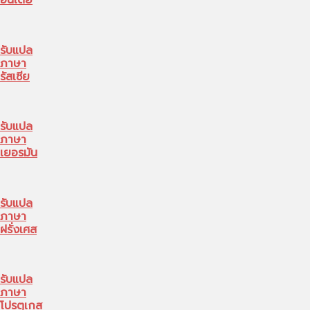
อินเดีย
รับแปล
ภาษา
รัสเซีย
รับแปล
ภาษา
เยอรมัน
รับแปล
ภาษา
ฝรั่งเศส
รับแปล
ภาษา
โปรตุเกส