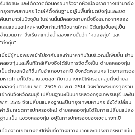
รับชัยชนะ และได้กวาดต้อนครอบครัวจากหัวเมืองรายทางเข้ามายัง
กรุงเทพมหานคร โดยให้ตั้งถิ่นฐานอยู่ในพื้นที่เขตบึงกุ่มและเขต
คันนายาวในปัจจุบัน ในย่านนั้นมีคลองสายหนึ่งซึ่งแยกจากคลอง
แสนแสบและไหลผ่านบึงเก่าแก่ที่มีขนาดใหญ่ มีต้นกุ่มขึ้นอยู่เป็น
จำนวนมาก จึงเรียกแหล่งน้ำสองแห่งนั้นว่า "คลองกุ่ม" และ
"บึงกุ่ม"
เมื่อมีผู้คนอพยพเข้าไปอาศัยและทำมาหากินในบริเวณนี้เพิ่มขึ้น ย่าน
คลองกุ่มและพื้นที่ใกล้เคียงจึงได้รับการจัดตั้งเป็น ตำบลคลองกุ่ม
เป็นตำบลหนึ่งที่ขึ้นกับอำเภอบางกะปิ จังหวัดพระนคร โดยกระทรวง
มหาดไทยก็ได้ขยายเขตสุขาภิบาลบางกะปิให้ครอบคลุมถึงตำบล
คลองกุ่มด้วยใน พ.ศ. 2506 ใน พ.ศ. 2514 จังหวัดพระนครถูกรวม
เข้ากับจังหวัดธนบุรี เปลี่ยนฐานะเป็นนครหลวงกรุงเทพธนบุรี และใน
พ.ศ. 2515 จึงเปลี่ยนแปลงฐานะเป็นกรุงเทพมหานคร ซึ่งได้เปลี่ยน
คำเรียกเขตการปกครองใหม่ ตำบลคลองกุ่มได้รับการเปลี่ยนแปลง
ฐานะเป็น แขวงคลองกุ่ม อยู่ในการปกครองของเขตบางกะปิ
เนื่องจากเขตบางกะปิมีพื้นที่กว้างขวางมากและมีประชากรหนาแน่น