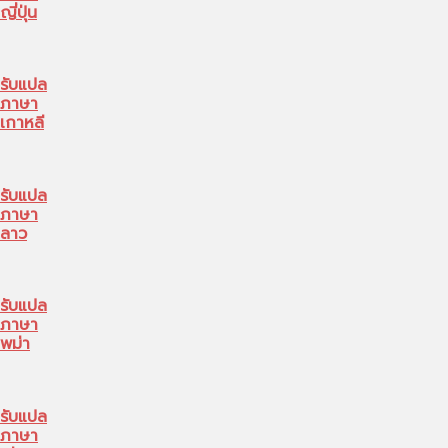
ญี่ปุ่น
รับแปล
ภาษา
เกาหลี
รับแปล
ภาษา
ลาว
รับแปล
ภาษา
พม่า
รับแปล
ภาษา