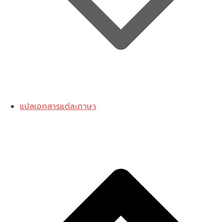
แปลเอกสารแต่ละภาษา