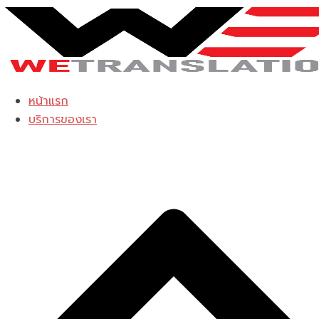
Skip
to
content
หน้าแรก
บริการของเรา