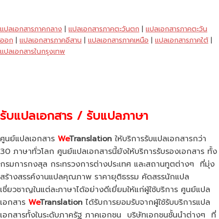
แปลเอกสารภาคกลาง
|
แปลเอกสารภาคตะวันตก
|
แปลเอกสารภาคตะวัน
ออก
|
แปลเอกสารภาคอีสาน
|
แปลเอกสารภาคเหนือ
|
แปลเอกสารภาคใต้
|
แปลเอกสารในกรุงเทพ
รับแปลเอกสาร / รับแปลภาษา
ศูนย์แปลเอกสาร
We
Translation
ให้บริการรับแปลเอกสารกว่า
30 ภาษาทั่วโลก ศูนย์แปลเอกสารนี้ยังให้บริการรับรองเอกสาร ทั้ง
กรมการกงสุล กระทรวงการต่างประเทศ และสถานทูตต่างๆ ที่มุ่ง
สร้างสรรค์งานแปลคุณภาพ ราคายุติธรรม คัดสรรนักแปล
เชี่ยวชาญในแต่ละภาษาได้อย่างดีเยี่ยมให้แก่ผู้ใช้บริการ ศูนย์แปล
เอกสาร
We
Translation
ได้รับการยอมรับจากผู้ใช้รับบริการแปล
เอกสารทั้งในระดับภาครัฐ ภาคเอกชน บริษัทเอกชนชั้นนำต่างๆ ที่