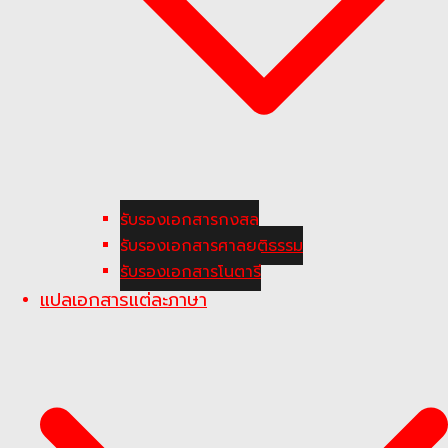
รับรองเอกสารกงสุล
รับรองเอกสารศาลยุติธรรม
รับรองเอกสารโนตารี
แปลเอกสารแต่ละภาษา