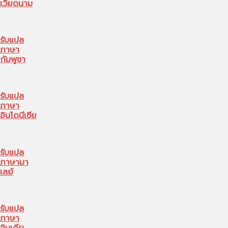
เวียดนาม
รับแปล
ภาษา
กัมพูชา
รับแปล
ภาษา
อินโดนีเซีย
รับแปล
ภาษามา
เลย์
รับแปล
ภาษา