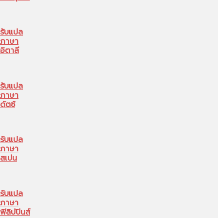
รับแปล
ภาษา
อิตาลี
รับแปล
ภาษา
ดัตซ์
รับแปล
ภาษา
สเปน
รับแปล
ภาษา
ฟิลิปปินส์