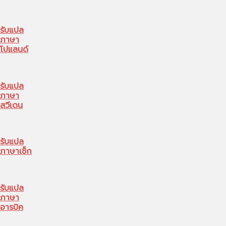
รับแปล
ภาษา
โปแลนด์
รับแปล
ภาษา
สวีเดน
รับแปล
ภาษาเช็ก
รับแปล
ภาษา
อารบิค