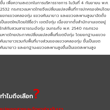
ขึ้น เพื่อความสะดวกในการบริหารราชการ ในวันที่ 4 กันยายน พ.ศ.
2532 กระทรวงมหาดไทยจึงเปลี่ยนแปลงพื้นที่การปกครองใหม่โดย
แยกแขวงคลองกุ่ม แขวงคันนายาว และแขวงสะพานสูงมาจัดตั้ง
เป็นเขตใหม่โดยใช้ชื่อว่า เขตบึงกุ่ม เนื่องจากตั้งสำนักงานเขตอยู่
ใกล้กับสวนสาธารณะบึงกุ่ม จนกระทั่ง พ.ศ. 2540 กระทรวง
มหาดไทยประกาศเปลี่ยนแปลงพื้นที่เขตบึงกุ่ม โดยยกฐานะแขวง
คันนายาวรวมกับพื้นที่บางส่วนของแขวงคลองกุ่ม ขึ้นเป็นเขต
คันนายาว และยกฐานะแขวงสะพานสูงขึ้นเป็นเขตสะพานสูง
?
ทำไมถึงเลือก
แปลเอกสารและจัดหาล่ามกับเรา