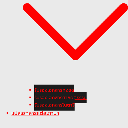
รับรองเอกสารกงสุล
รับรองเอกสารศาลยุติธรรม
รับรองเอกสารโนตารี
แปลเอกสารแต่ละภาษา