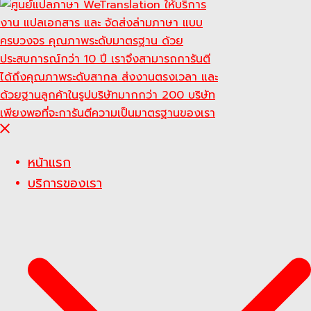
Close
menu
หน้าแรก
บริการของเรา