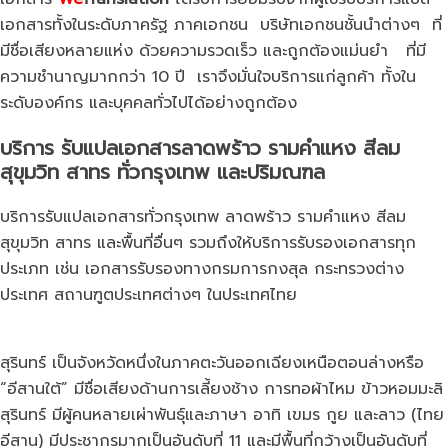
เอกสารทั้งในระดับภาครัฐ ภาคเอกชน บริษัทเอกชนชั้นนำต่างๆ ที่
มีชื่อเสียงหลายแห่ง ด้วยความรวดเร็ว และถูกต้องแม่นยำ ที่มี
ความชำนาญมากกว่า 10 ปี เราจึงมั่นใจบริการแก่ลูกค้า ทั้งใน
ระดับองค์กร และบุคคลทั่วไปได้อย่างถูกต้อง
บริการ
รับแปลเอกสารลาดพร้าว
รามคำแหง สีลม
สุขุมวิท สาทร ทั่วกรุงเทพ และปริมณฑล
บริการรับแปลเอกสารทั่วกรุงเทพ ลาดพร้าว รามคำแหง สีลม
สุขุมวิท สาทร และพื้นที่อื่นๆ รวมถึงให้บริการรับรองเอกสารทุก
ประเภท เช่น เอกสารรับรองทางกรมการกงสุล กระทรวงต่าง
ประเทศ สถานฑูตประเทศต่างๆ ในประเทศไทย
สุรินทร์ เป็นจังหวัดหนึ่งในภาคตะวันออกเฉียงเหนือตอนล่างหรือ
“อีสานใต้” มีชื่อเสียงด้านการเลี้ยงช้าง การทอผ้าไหม ข้าวหอมมะลิ
สุรินทร์ มีผู้คนหลายเผ่าพันธุ์และภาษา อาทิ เขมร กูย และลาว (ไทย
อีสาน) มีประชากรมากเป็นอันดับที่ 11 และมีพื้นที่กว้างเป็นอันดับที่