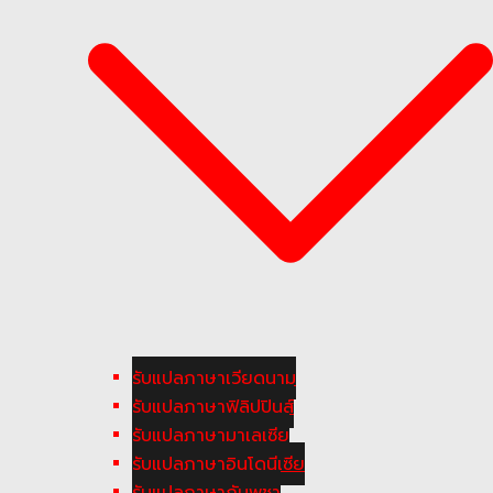
รับแปลภาษาเวียดนาม
รับแปลภาษาฟิลิปปินส์
รับแปลภาษามาเลเซีย
รับแปลภาษาอินโดนีเซีย
รับแปลภาษากัมพูชา