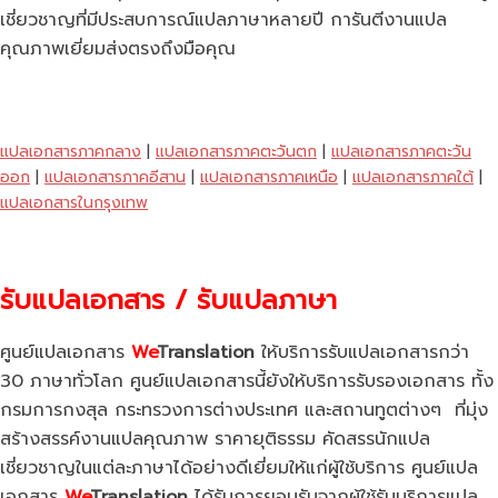
เชี่ยวชาญที่มีประสบการณ์แปลภาษาหลายปี การันตีงานแปล
คุณภาพเยี่ยมส่งตรงถึงมือคุณ
แปลเอกสารภาคกลาง
|
แปลเอกสารภาคตะวันตก
|
แปลเอกสารภาคตะวัน
ออก
|
แปลเอกสารภาคอีสาน
|
แปลเอกสารภาคเหนือ
|
แปลเอกสารภาคใต้
|
แปลเอกสารในกรุงเทพ
รับแปลเอกสาร / รับแปลภาษา
ศูนย์แปลเอกสาร
We
Translation
ให้บริการรับแปลเอกสารกว่า
30 ภาษาทั่วโลก ศูนย์แปลเอกสารนี้ยังให้บริการรับรองเอกสาร ทั้ง
กรมการกงสุล กระทรวงการต่างประเทศ และสถานทูตต่างๆ ที่มุ่ง
สร้างสรรค์งานแปลคุณภาพ ราคายุติธรรม คัดสรรนักแปล
เชี่ยวชาญในแต่ละภาษาได้อย่างดีเยี่ยมให้แก่ผู้ใช้บริการ ศูนย์แปล
เอกสาร
We
Translation
ได้รับการยอมรับจากผู้ใช้รับบริการแปล