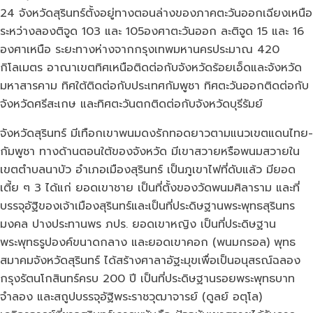
24 จังหวัดสุรินทร์ตั้งอยู่ทางตอนล่างของภาคตะวันออกเฉียงเหนือ
ระหว่างลองติจูด 103 และ 105องศาตะวันออก ละติจูด 15 และ 16
องศาเหนือ ระยะทางห่างจากกรุงเทพมหานครประมาณ 420
กิโลเมตร อาณาเขตทิศเหนือติดต่อกับจังหวัดร้อยเอ็ดและจังหวัด
มหาสารคาม ทิศใต้ติดต่อกับประเทศกัมพูชา ทิศตะวันออกติดต่อกับ
จังหวัดศรีสะเกษ และทิศตะวันตกติดต่อกับจังหวัดบุรีรัมย์
จังหวัดสุรินทร์ มีเทือกเขาพนมดงรักทอดยาวตามแนวเขตแดนไทย-
กัมพูชา ทางด้านตอนใต้ของจังหวัด มีเขาสวายหรือพนมสวายใน
เขตตำบลนาบัว อำเภอเมืองสุรินทร์ เป็นภูเขาไฟที่ดับแล้ว มียอด
เตี้ย ๆ 3 ได้แก่ ยอดเขาชาย เป็นที่ตั้งของวัดพนมศิลาราม และที่
บรรจุอัฐิของเจ้าเมืองสุรินทร์และเป็นที่ประดิษฐานพระพุทธสุรินทร
มงคล ปางประทานพร ภปร. ยอดเขาหญิง เป็นที่ประดิษฐาน
พระพุทธรูปองค์ขนาดกลาง และยอดเขาคอก (พนมกรอล) พุทธ
สมาคมจังหวัดสุรินทร์ ได้สร้างศาลาอัฐะมุขเพื่อเป็นอนุสรณ์ฉลอง
กรุงรัตนโกสินทร์ครบ 200 ปี เป็นที่ประดิษฐานรอยพระพุทธบาท
จำลอง และสถูปบรรจุอัฐิพระราชวุฒาจารย์ (ดูลย์ อตุโล)