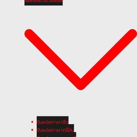
รับแปลภาษาจีน
รับแปลภาษาญี่ปุ่น