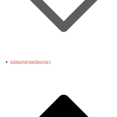
แปลเอกสารแต่ละภาษา