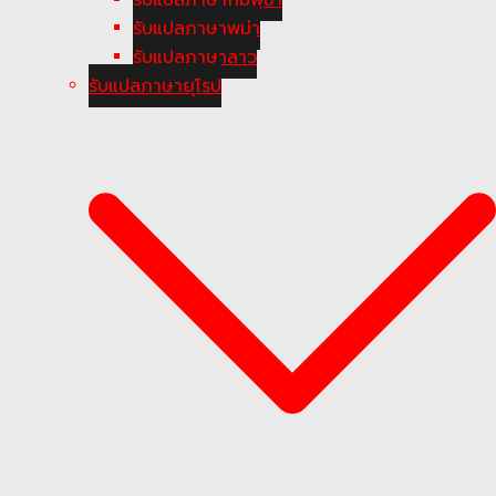
รับแปลภาษาพม่า
รับแปลภาษาลาว
รับแปลภาษายุโรป