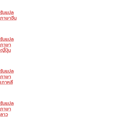
รับแปล
ภาษาจีน
รับแปล
ภาษา
ญี่ปุ่น
รับแปล
ภาษา
เกาหลี
รับแปล
ภาษา
ลาว