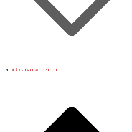
แปลเอกสารแต่ละภาษา