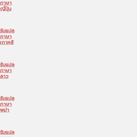
ภาษา
ญี่ปุ่น
รับแปล
ภาษา
เกาหลี
รับแปล
ภาษา
ลาว
รับแปล
ภาษา
พม่า
รับแปล