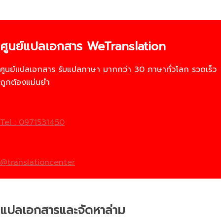
ศูนย์แปลเอกสาร WeTranslation
ศูนย์แปลเอกสาร รับแปลภาษา มากกว่า 30 ภาษาทั่วโลก รวดเร็ว
ถูกต้องแม่นยำ
Tel : 0971531450
@translationcenter
แปลเอกสารและจัดหาล่าม