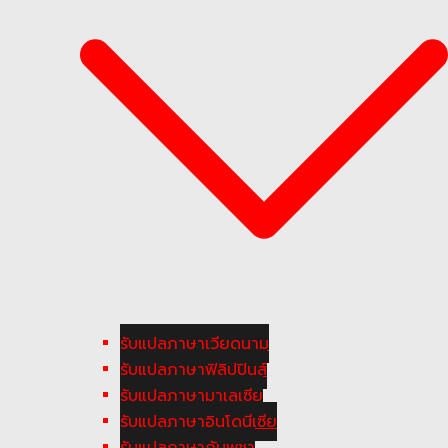
รับแปลภาษาเวียดนาม
รับแปลภาษาฟิลิปปินส์
รับแปลภาษามาเลเซีย
รับแปลภาษาอินโดนีเซีย
รับแปลภาษากัมพูชา