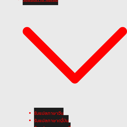
รับแปลภาษาจีน
รับแปลภาษาญี่ปุ่น