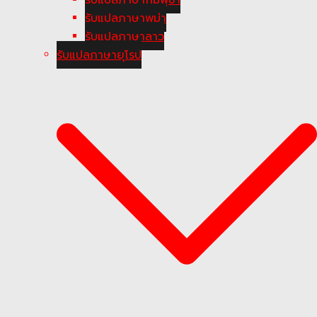
รับแปลภาษาพม่า
รับแปลภาษาลาว
รับแปลภาษายุโรป