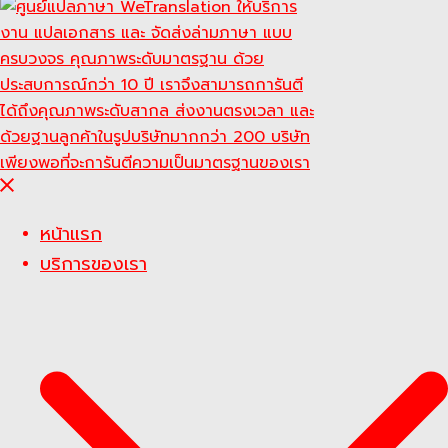
Close
menu
หน้าแรก
บริการของเรา