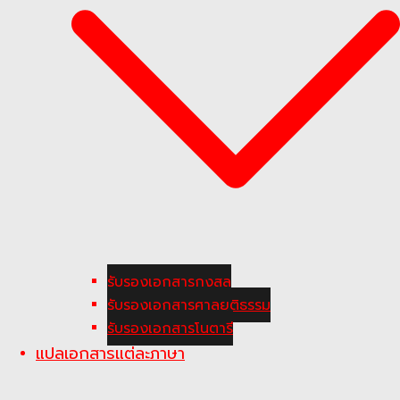
รับรองเอกสารกงสุล
รับรองเอกสารศาลยุติธรรม
รับรองเอกสารโนตารี
แปลเอกสารแต่ละภาษา