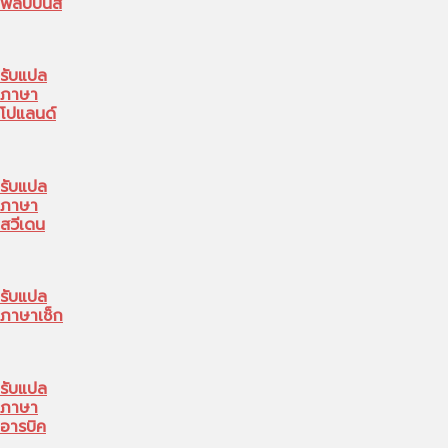
ฟิลิปปินส์
รับแปล
ภาษา
โปแลนด์
รับแปล
ภาษา
สวีเดน
รับแปล
ภาษาเช็ก
รับแปล
ภาษา
อารบิค