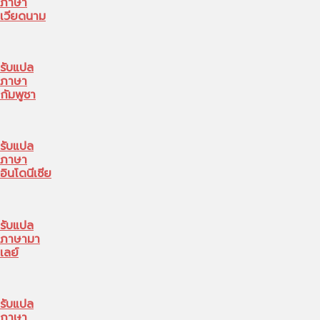
ภาษา
เวียดนาม
รับแปล
ภาษา
กัมพูชา
รับแปล
ภาษา
อินโดนีเซีย
รับแปล
ภาษามา
เลย์
รับแปล
ภาษา