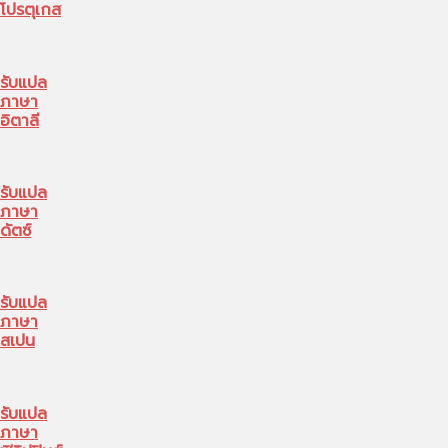
โปรตุเกส
รับแปล
ภาษา
อิตาลี
รับแปล
ภาษา
ดัตซ์
รับแปล
ภาษา
สเปน
รับแปล
ภาษา