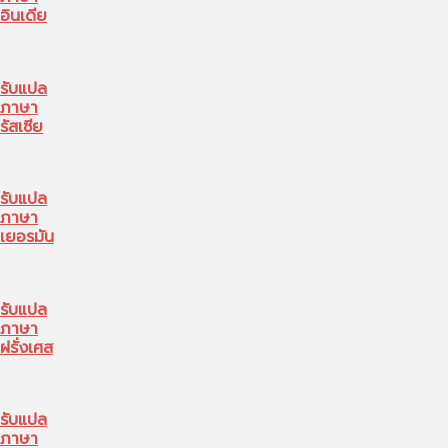
อินเดีย
รับแปล
ภาษา
รัสเซีย
รับแปล
ภาษา
เยอรมัน
รับแปล
ภาษา
ฝรั่งเศส
รับแปล
ภาษา