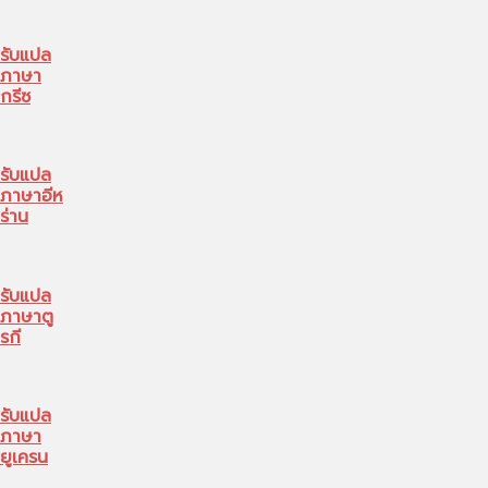
รับแปล
ภาษา
กรีซ
รับแปล
ภาษาอีห
ร่าน
รับแปล
ภาษาตู
รกี
รับแปล
ภาษา
ยูเครน