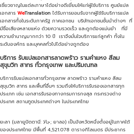
เชี่ยวชาญในแต่ละภาษาได้อย่างดีเยี่ยมให้แก่ผู้ใช้บริการ ศูนย์แปล
เอกสาร
We
Translation
ได้รับการยอมรับจากผู้ใช้รับบริการแปล
เอกสารทั้งในระดับภาครัฐ ภาคเอกชน บริษัทเอกชนชั้นนำต่างๆ ที่
มีชื่อเสียงหลายแห่ง ด้วยความรวดเร็ว และถูกต้องแม่นยำ ที่มี
ความชำนาญมากกว่า 10 ปี เราจึงมั่นใจบริการแก่ลูกค้า ทั้งใน
ระดับองค์กร และบุคคลทั่วไปได้อย่างถูกต้อง
บริการ
รับแปลเอกสารลาดพร้าว
รามคำแหง สีลม
สุขุมวิท สาทร ทั่วกรุงเทพ และปริมณฑล
บริการรับแปลเอกสารทั่วกรุงเทพ ลาดพร้าว รามคำแหง สีลม
สุขุมวิท สาทร และพื้นที่อื่นๆ รวมถึงให้บริการรับรองเอกสารทุก
ประเภท เช่น เอกสารรับรองทางกรมการกงสุล กระทรวงต่าง
ประเทศ สถานฑูตประเทศต่างๆ ในประเทศไทย
ยะลา (มลายูปัตตานี: جالا; ยาลอ) เป็นจังหวัดหนึ่งตั้งอยู่ในภาคใต้
ของประเทศไทย มีพื้นที่ 4,521.078 ตารางกิโลเมตร มีประชากร