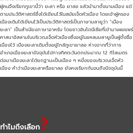
ผู้คนจึงเรียกภูเขานี้ว่า ยะลา หรือ ยาลอ แล้วนำมาตั้งนามเมือง แต่
ตามประวัติศาสตร์ซึ่งได้เขียนไว้ในสมัยเจ็ดหัวเมือง โดยเจ้าผู้ครอง
เมืองเดิมได้เขียนไว้เป็นประวัติศาสตร์เป็นภาษามลายูว่า “เมือง
ยะลา” เป็นสำเนียงภาษาอาหรับ โดยชาวอินโดนีเซียที่เข้ามาเผยแพร่
ศาสนาอิสลามในบริเวณเจ็ดหัวเมืองซึ่งอยู่ในแหลมมลายูเป็นผู้ตั้งชื่อ
เมืองไว้ เมืองยะลาเดิมตั้งอยู่ใกล้ภูเขายาลอ ห่างจากที่ว่าการ
อำเภอเมืองยะลาปัจจุบันไปทางทิศตะวันตกประมาณ 12 กิโลเมตร
ต่อมาเมืองยะลาได้ยกฐานะเป็นเมือง ๆ หนึ่งของบริเวณเจ็ดหัว
เมือง คำว่าเมืองยะลาหรือยาลอ ยังคงเรียกกันจนถึงปัจจุบันนี้
?
ทำไมถึงเลือก