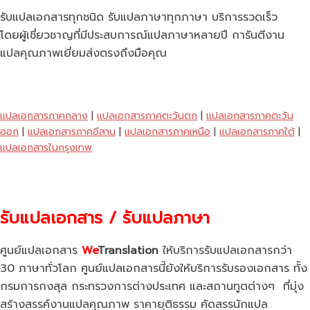
รับแปลเอกสารทุกชนิด รับแปลภาษาทุกภาษา บริการรวดเร็ว
โดยผู้เชี่ยวชาญที่มีประสบการณ์แปลภาษาหลายปี การันตีงาน
แปลคุณภาพเยี่ยมส่งตรงถึงมือคุณ
แปลเอกสารภาคกลาง
|
แปลเอกสารภาคตะวันตก
|
แปลเอกสารภาคตะวัน
ออก
|
แปลเอกสารภาคอีสาน
|
แปลเอกสารภาคเหนือ
|
แปลเอกสารภาคใต้
|
แปลเอกสารในกรุงเทพ
รับแปลเอกสาร / รับแปลภาษา
ศูนย์แปลเอกสาร
We
Translation
ให้บริการรับแปลเอกสารกว่า
30 ภาษาทั่วโลก ศูนย์แปลเอกสารนี้ยังให้บริการรับรองเอกสาร ทั้ง
กรมการกงสุล กระทรวงการต่างประเทศ และสถานทูตต่างๆ ที่มุ่ง
สร้างสรรค์งานแปลคุณภาพ ราคายุติธรรม คัดสรรนักแปล